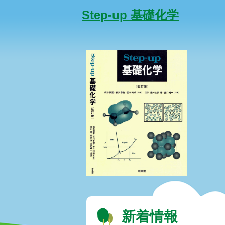
Step-up 基礎化学
新着情報