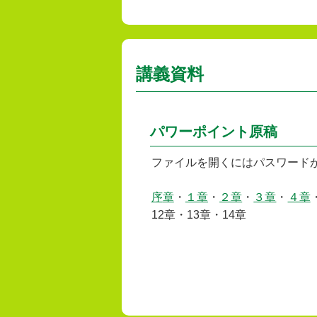
講義資料
パワーポイント原稿
ファイルを開くにはパスワード
序
章
・
１章
・
２章
・
３章
・
４章
12章・13章・14章